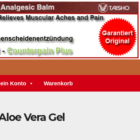
ein Konto
Warenkorb
loe Vera Gel