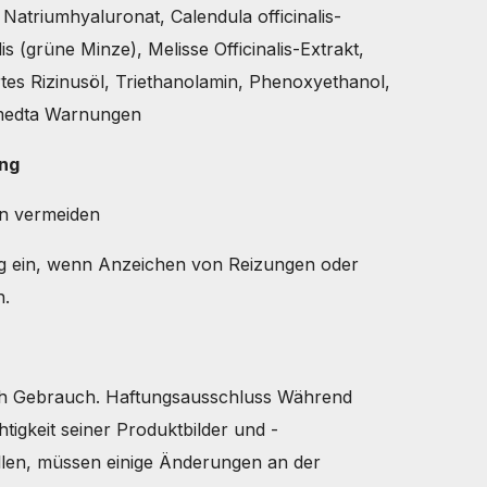
Natriumhyaluronat, Calendula officinalis-
is (grüne Minze), Melisse Officinalis-Extrakt,
es Rizinusöl, Triethanolamin, Phenoxyethanol,
umedta Warnungen
ung
en vermeiden
ng ein, wenn Anzeichen von Reizungen oder
n.
ch Gebrauch. Haftungsausschluss Während
htigkeit seiner Produktbilder und -
llen, müssen einige Änderungen an der