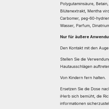
Polygutaminsäure, Betain, 
Blütenextrakt, Mentha vird
Carbomer, peg-60-hydriert
Wasser, Parfum, Dinatri
Nur für äußere Anwend
Den Kontakt mit den Aug
Stellen Sie die Verwendu
Hautausschlägen auftrete
Von Kindern fern halten.
Ersetzen Sie die Dose na
iHerb sich bemüht, die Ric
informationen sicherzuste