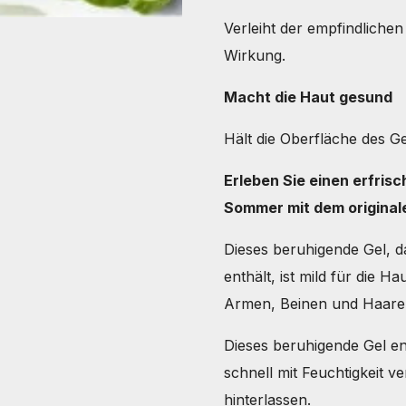
Verleiht der empfindliche
Wirkung.
Macht die Haut gesund
Hält die Oberfläche des G
Erleben Sie einen erfri
Sommer mit dem original
Dieses beruhigende Gel, da
enthält, ist mild für die 
Armen, Beinen und Haare
Dieses beruhigende Gel en
schnell mit Feuchtigkeit v
hinterlassen.