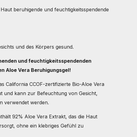
n Haut beruhigende und feuchtigkeitsspendende
esichts und des Körpers gesund.
schenden und feuchtigkeitsspendenden
en Aloe Vera Beruhigungsgel!
s California CCOF-zertifizierte Bio-Aloe Vera
Haut und kann zur Befeuchtung von Gesicht,
n verwendet werden.
thält 92% Aloe Vera Extrakt, das die Haut
ersorgt, ohne ein klebriges Gefühl zu