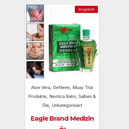
Angebot!
,
,
Aloe Vera
Defilene
Muay Thai
,
,
Produkte
Neotica Balm
Salben &
,
Öle
Unkategorisiert
Eagle Brand Medizin