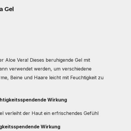
a Gel
er Aloe Vera! Dieses beruhigende Gel mit
 kann verwendet werden, um verschiedene
rme, Beine und Haare leicht mit Feuchtigkeit zu
chtigkeitsspendende Wirkung
l verleiht der Haut ein erfrischendes Gefühl
igkeitsspendende Wirkung