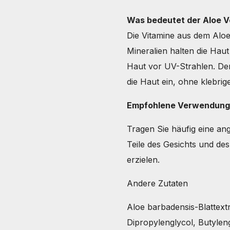
Was bedeutet der Aloe V
Die Vitamine aus dem Aloe
Mineralien halten die Haut
Haut vor UV-Strahlen. Der 
die Haut ein, ohne klebrig
Empfohlene Verwendun
Tragen Sie häufig eine a
Teile des Gesichts und de
erzielen.
Andere Zutaten
Aloe barbadensis-Blattext
Dipropylenglycol, Butyleng