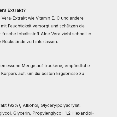
era Extrakt?
 Vera-Extrakt wie Vitamin E, C und andere
 mit Feuchtigkeit versorgt und schützen die
frische Inhaltsstoff Aloe Vera zieht schnell in
e Rückstände zu hinterlassen.
g
ngemessene Menge auf trockene, empfindliche
s Körpers auf, um die besten Ergebnisse zu
rakt (92%), Alkohol, Glycerylpolyacrylat,
lycol, Glycerin, Propylenglycol, 1,2-Hexandiol-