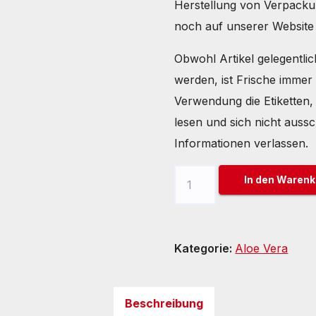
Herstellung von Verpacku
noch auf unserer Website 
Obwohl Artikel gelegentlic
werden, ist Frische immer 
Verwendung die Etiketten
lesen und sich nicht aussch
Informationen verlassen.
250
In den Warenk
Gramm
Aloe
Vera
Kategorie:
Aloe Vera
Gel
Menge
Beschreibung