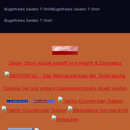
Bügelfreies Seiden T-Shirt
Bügelfreies Seiden T-Shirt
Bügelfreies Seiden T-Shirt
Dieser Shop wurde erstellt von Health & Cosmetics
Capsika Gel und andere Capsiakaprodukte direkt kaufen