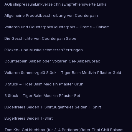
AGB’s
Impressum
Linkverzeichnis
Empfehlenswerte Links
Allgemeine Produktbeschreibung von Counterpain
Voltaren und Counterpain
Counterpain – Creme – Balsam
Die Geschichte von Counterpain Salbe
Rücken- und Muskelschmerzen
Zerrungen
Counterpain Salben oder Voltaren Gel-Salben
Borax
Voltaren Schmerzgel
3 Stück – Tiger Balm Medizin Pflaster Gold
3 Stück – Tiger Balm Medizin Pflaster Grün
3 Stück – Tiger Balm Medizin Pflaster Rot
Bügelfreies Seiden T-Shirt
Bügelfreies Seiden T-Shirt
Bügelfreies Seiden T-Shirt
Tom Kha Gai Kochbox (für 3-4 Portionen)
Roter Thai Chili Balsam