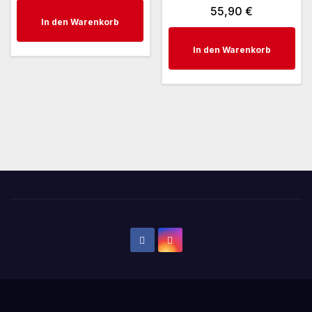
Preis
Preis
55,90
€
In den Warenkorb
war:
ist:
14,95 €
9,95 €.
In den Warenkorb