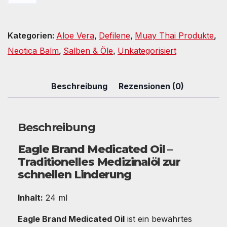
24,90 €
21,90 €.
Medizin
Öl
Kategorien:
Aloe Vera
,
Defilene
,
Muay Thai Produkte
,
Menge
Neotica Balm
,
Salben & Öle
,
Unkategorisiert
Beschreibung
Rezensionen (0)
Beschreibung
Eagle Brand Medicated Oil –
Traditionelles Medizinalöl zur
schnellen Linderung
Inhalt:
24 ml
Eagle Brand Medicated Oil
ist ein bewährtes