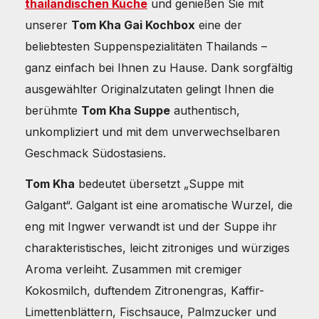
thailändischen Küche
und genießen Sie mit
unserer
Tom Kha Gai Kochbox
eine der
beliebtesten Suppenspezialitäten Thailands –
ganz einfach bei Ihnen zu Hause. Dank sorgfältig
ausgewählter Originalzutaten gelingt Ihnen die
berühmte
Tom Kha Suppe
authentisch,
unkompliziert und mit dem unverwechselbaren
Geschmack Südostasiens.
Tom Kha
bedeutet übersetzt „Suppe mit
Galgant“. Galgant ist eine aromatische Wurzel, die
eng mit Ingwer verwandt ist und der Suppe ihr
charakteristisches, leicht zitroniges und würziges
Aroma verleiht. Zusammen mit cremiger
Kokosmilch, duftendem Zitronengras, Kaffir-
Limettenblättern, Fischsauce, Palmzucker und