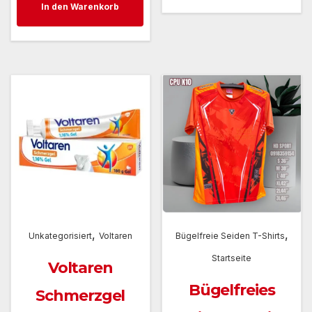
In den Warenkorb
war:
ist:
29,95 €
24,95 €.
,
,
Unkategorisiert
Voltaren
Bügelfreie Seiden T-Shirts
Startseite
Voltaren
Bügelfreies
Schmerzgel