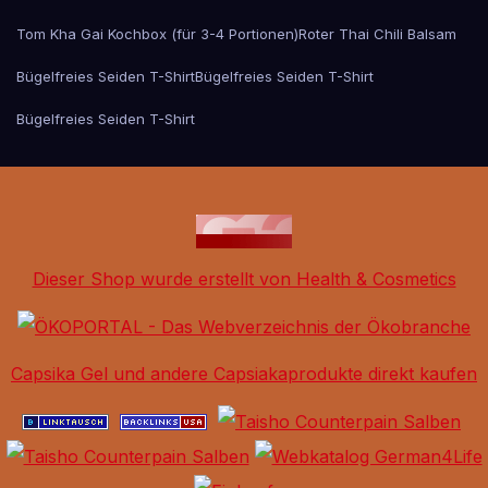
Tom Kha Gai Kochbox (für 3-4 Portionen)
Roter Thai Chili Balsam
Bügelfreies Seiden T-Shirt
Bügelfreies Seiden T-Shirt
Bügelfreies Seiden T-Shirt
Dieser Shop wurde erstellt von Health & Cosmetics
Capsika Gel und andere Capsiakaprodukte direkt kaufen