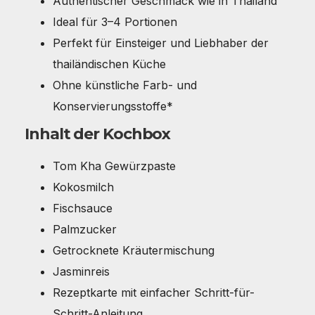
Authentischer Geschmack wie in Thailand
Ideal für 3–4 Portionen
Perfekt für Einsteiger und Liebhaber der
thailändischen Küche
Ohne künstliche Farb- und
Konservierungsstoffe*
Inhalt der Kochbox
Tom Kha Gewürzpaste
Kokosmilch
Fischsauce
Palmzucker
Getrocknete Kräutermischung
Jasminreis
Rezeptkarte mit einfacher Schritt-für-
Schritt-Anleitung