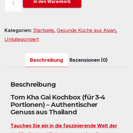
In den Warenkorb
Kha
Gai
Kochbox
Kategorien:
Startseite
,
Gesunde Küche aus Asian
,
(für
Unkategorisiert
3-
4
Beschreibung
Rezensionen (0)
Portionen)
Menge
Beschreibung
Tom Kha Gai Kochbox (für 3-4
Portionen) – Authentischer
Genuss aus Thailand
Tauchen Sie ein in die faszinierende Welt der