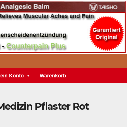
ein Konto
Warenkorb
edizin Pflaster Rot