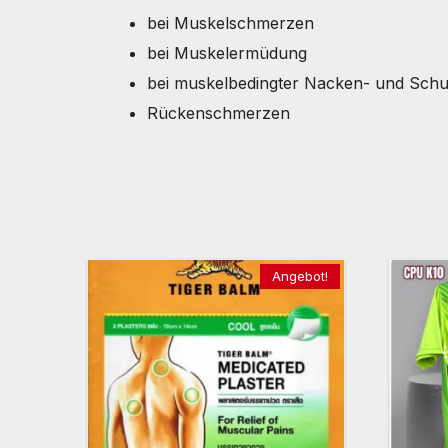
bei Muskelschmerzen
bei Muskelermüdung
bei muskelbedingter Nacken- und Schul
Rückenschmerzen
Angebot!