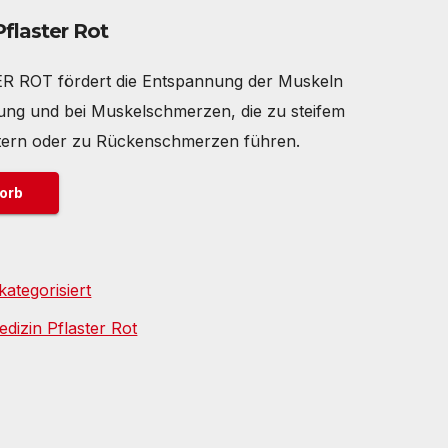
flaster Rot
 ROT fördert die Entspannung der Muskeln
dung und bei Muskelschmerzen, die zu steifem
tern oder zu Rückenschmerzen führen.
orb
ategorisiert
dizin Pflaster Rot