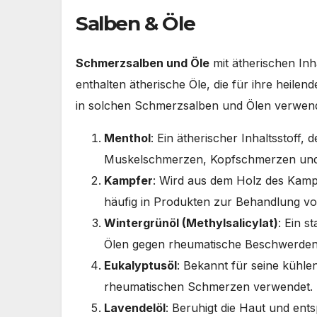
Salben & Öle
Schmerzsalben und Öle
mit ätherischen Inh
enthalten ätherische Öle, die für ihre heilen
in solchen Schmerzsalben und Ölen verwen
Menthol
: Ein ätherischer Inhaltsstoff
Muskelschmerzen, Kopfschmerzen und 
Kampfer
: Wird aus dem Holz des Kam
häufig in Produkten zur Behandlung 
Wintergrünöl (Methylsalicylat)
: Ein 
Ölen gegen rheumatische Beschwerden 
Eukalyptusöl
: Bekannt für seine küh
rheumatischen Schmerzen verwendet.
Lavendelöl
: Beruhigt die Haut und ent