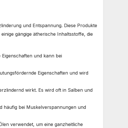
erzlinderung und Entspannung. Diese Produkte
einige gängige ätherische Inhaltsstoffe, die
e Eigenschaften und kann bei
tungsfördernde Eigenschaften und wird
zlindernd wirkt. Es wird oft in Salben und
rd häufig bei Muskelverspannungen und
 Ölen verwendet, um eine ganzheitliche