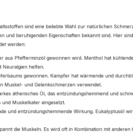
altsstoffen sind eine beliebte Wahl zur natürlichen Schm
den und beruhigenden Eigenschaften bekannt sind. Hier sind 
det werden:
, der aus Pfefferminzöl gewonnen wird. Menthol hat kühlend
Neuralgien helfen.
pferbaums gewonnen. Kampfer hat wärmende und durchblu
von Muskel- und Gelenkschmerzen verwendet.
starkes ätherisches Öl, das entzündungshemmend und schmer
und Muskelkater eingesetzt.
lende und entzündungshemmende Wirkung. Eukalyptusöl wi
spannt die Muskeln. Es wird oft in Kombination mit anderen