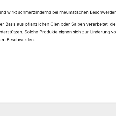
g und wirkt schmerzlindernd bei rheumatischen Beschwerd
er Basis aus pflanzlichen Ölen oder Salben verarbeitet, die 
unterstützen. Solche Produkte eignen sich zur Linderun
hen Beschwerden.