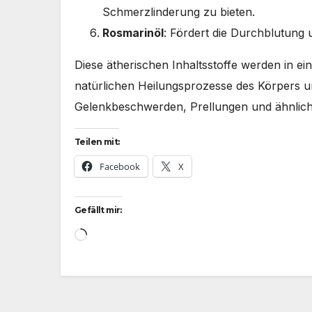
Schmerzlinderung zu bieten.
Rosmarinöl
: Fördert die Durchblutun
Diese ätherischen Inhaltsstoffe werden in ein
natürlichen Heilungsprozesse des Körpers 
Gelenkbeschwerden, Prellungen und ähnlic
Teilen mit:
Facebook
X
Gefällt mir:
Wird
geladen …