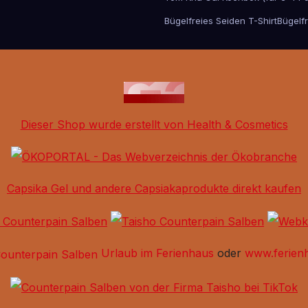
Bügelfreies Seiden T-Shirt
Bügelfr
Dieser Shop wurde erstellt von Health & Cosmetics
Capsika Gel und andere Capsiakaprodukte direkt kaufen
Urlaub im Ferienhaus
oder
www.ferien