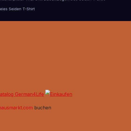
eies Seiden T-Shirt
hausmarkt.com
buchen