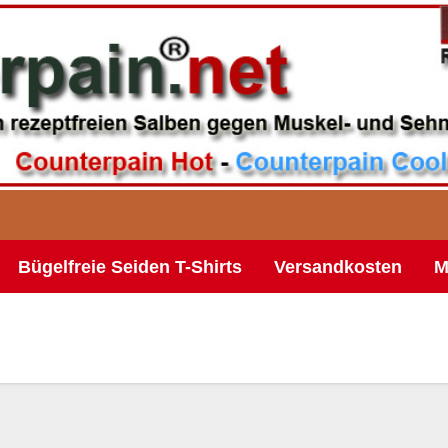
Bügelfreie Seiden T-Shirts
Versandkosten
M