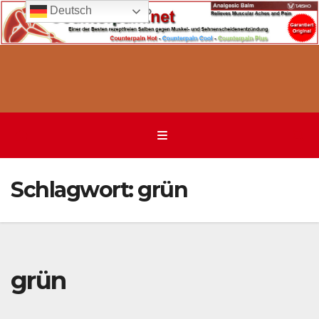
Deutsch
Zum
Inhalt
springen
Schlagwort:
grün
grün