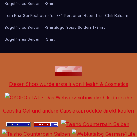
Bügelfreies Seiden T-Shirt
Tom Kha Gai Kochbox (für 3-4 Portionen)
Roter Thai Chili Balsam
Bügelfreies Seiden T-Shirt
Bügelfreies Seiden T-Shirt
Bügelfreies Seiden T-Shirt
Dieser Shop wurde erstellt von Health & Cosmetics
Capsika Gel und andere Capsiakaprodukte direkt kaufen